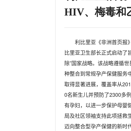
HIV、梅毒
利比里亚《非洲首页报》1
比里亚卫生部长正式启动了
除”国家战略。该战略遵循
种整合到常规孕产保健服务
取得显著进展，覆盖率从2017
0名新生儿并预防了2300
有孕妇，以进一步保护母婴
局及社区领袖支持此项拯救
迈向整合型孕产保健的新时