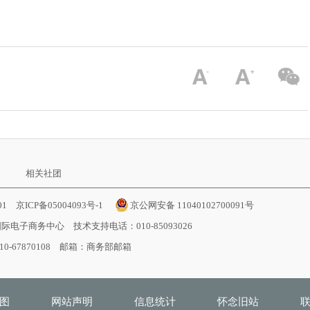
相关社团
001
京ICP备05004093号-1
京公网安备 11040102700091号
国际电子商务中心
技术支持电话：010-85093026
-67870108 邮箱：
商务部邮箱
图
网站声明
信息统计
怀念旧站