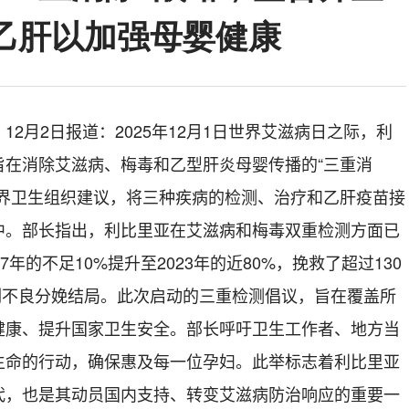
和乙肝以加强母婴健康
2月2日报道：2025年12月1日世界艾滋病日之际，利
旨在消除艾滋病、梅毒和乙型肝炎母婴传播的“三重消
世界卫生组织建议，将三种疾病的检测、治疗和乙肝疫苗接
中。部长指出，利比里亚在艾滋病和梅毒双重检测方面已
年的不足10%提升至2023年的近80%，挽救了超过130
多例不良分娩结局。此次启动的三重检测倡议，旨在覆盖所
健康、提升国家卫生安全。部长呼吁卫生工作者、地方当
生命的行动，确保惠及每一位孕妇。此举标志着利比里亚
代，也是其动员国内支持、转变艾滋病防治响应的重要一