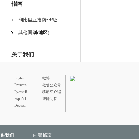
指南
利比里亚指南pdf版
其他国别(地区)
关于我们
English
微博
Français
微信公众号
Русский
移动客户端
Español
智能问答
Deutsch
联系我们
内部邮箱