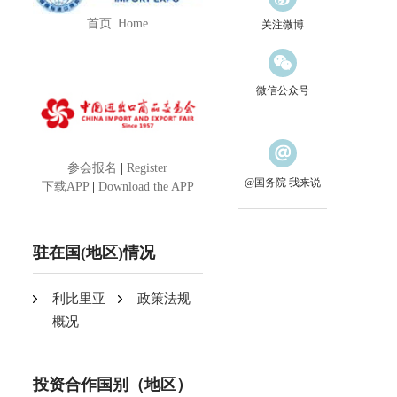
首页
|
Home
关注微博
微信公众号
参会报名
|
Register
@国务院 我来说
下载APP
|
Download the APP
驻在国(地区)情况
利比里亚
政策法规
概况
投资合作国别（地区）